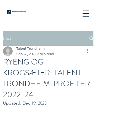
Post
Talent Trondheim
Sep 26, 2022
2 min read
RYENG OG
KROGSÆTER: TALENT
TRONDHEIM-PROFILER
2022-24
Updated:
Dec 19, 2023