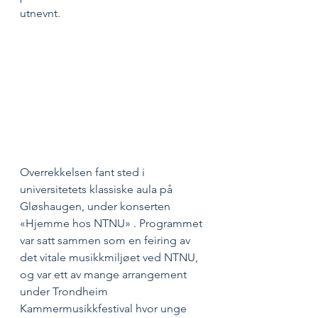
utnevnt.
Overrekkelsen fant sted i 
universitetets klassiske aula på 
Gløshaugen, under konserten 
«Hjemme hos NTNU» . Programmet 
var satt sammen som en feiring av 
det vitale musikkmiljøet ved NTNU, 
og var ett av mange arrangement 
under Trondheim 
Kammermusikkfestival hvor unge 