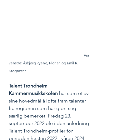
Fra 
venstre: Åsbjørg Ryeng, Florian og Emil R. 
Krogsæter
Talent Trondheim 
Kammermusikkskolen
 har som et av 
sine hovedmål å løfte fram talenter 
fra regionen som har gjort seg 
særlig bemerket. Fredag 23. 
september 2022 ble i den anledning 
Talent Trondheim-profiler for 
perioden høsten 2022 - våren 2024 