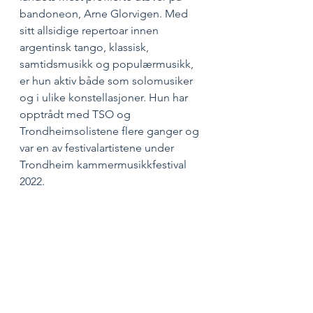
bandoneon, Arne Glorvigen. Med 
sitt allsidige repertoar innen 
argentinsk tango, klassisk, 
samtidsmusikk og populærmusikk, 
er hun aktiv både som solomusiker 
og i ulike konstellasjoner. Hun har 
opptrådt med TSO og 
Trondheimsolistene flere ganger og 
var en av festivalartistene under 
Trondheim kammermusikkfestival 
2022.