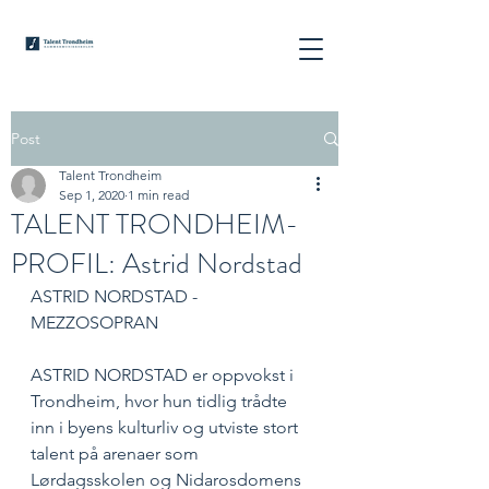
Post
Talent Trondheim
Sep 1, 2020
1 min read
TALENT TRONDHEIM-
PROFIL: Astrid Nordstad
ASTRID NORDSTAD - 
MEZZOSOPRAN
ASTRID NORDSTAD er oppvokst i 
Trondheim, hvor hun tidlig trådte 
inn i byens kulturliv og utviste stort 
talent på arenaer som 
Lørdagsskolen og Nidarosdomens 