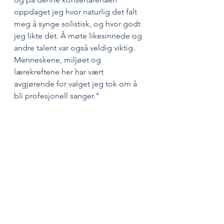
oppdaget jeg hvor naturlig det falt 
meg å synge solistisk, og hvor godt 
jeg likte det. Å møte likesinnede og 
andre talent var også veldig viktig. 
Menneskene, miljøet og 
lærekreftene her har vært 
avgjørende for valget jeg tok om å 
bli profesjonell sanger."